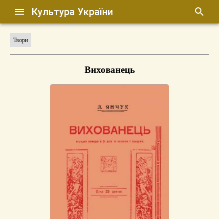
Культура України
Твори
Вихованець