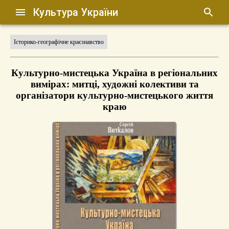
Культура України
Історико-географічне краєзнавство
Культурно-мистецька Україна в регіональних
вимірах: митці, художні колективи та
організатори культурно-мистецького життя
краю