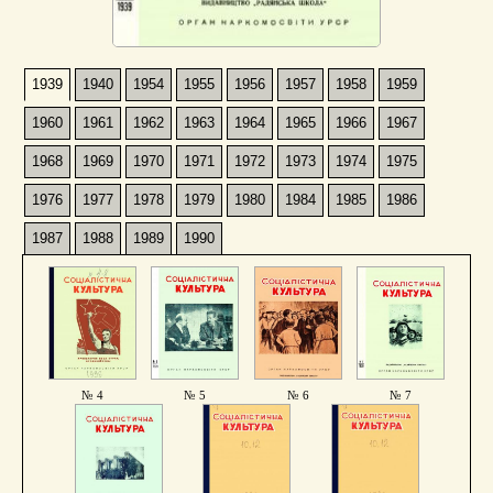
1939
1940
1954
1955
1956
1957
1958
1959
1960
1961
1962
1963
1964
1965
1966
1967
1968
1969
1970
1971
1972
1973
1974
1975
1976
1977
1978
1979
1980
1984
1985
1986
1987
1988
1989
1990
№ 4
№ 5
№ 6
№ 7