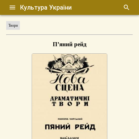
Культура України
Твори
П’яний рейд