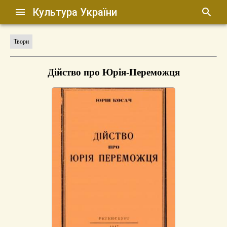
Культура України
Твори
Дійство про Юрія-Переможця