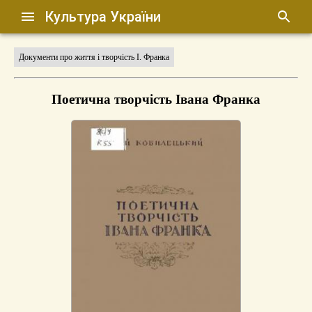
Культура України
Документи про життя і творчість І. Франка
Поетична творчість Івана Франка