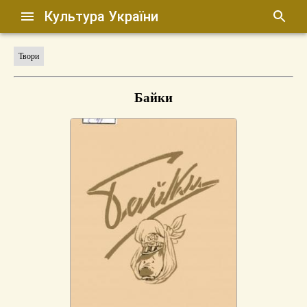
Культура України
Твори
Байки