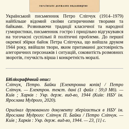
Український письменник Петро Сліпчук (1914–1979)
найбільше відомий своїми сатиричними творами та
байками. Розвиваючи традиції класичної та народної
гумористики, письменник гостро і прицільно відгукувався
на тогочасні суспільні й політичні проблеми. До першої
окремої збірки байок Петра Сліпчука, що вийшла друком
1944 року, ввійшли твори, яким притаманні достовірність
алегоричних персонажів і ситуацій, соковитість розмовних
зворотів, гнучкість вірша і конкретність моралі.
Бібліографічний опис:
Сліпчук, Петро.
Байки
[Електронна копія] / Петро
Сліпчук. — Електрон. текст. дані (1 файл : 59,0 Мб). —
Київ ; Харків : Укр. держ. вид-во, 1944 (Київ: НБУ ім.
Ярослава Мудрого, 2020).
Оригінал друкованого документу зберігається в НБУ ім.
Ярослава Мудрого: Сліпчук П. Байки / Петро Сліпчук. —
Київ ; Харків : Укр. держ. вид-во, 1944. — 23, [1] с.