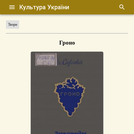
Культура України
Твори
Гроно