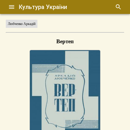
Культура України
Любченко Аркадій
Вертеп