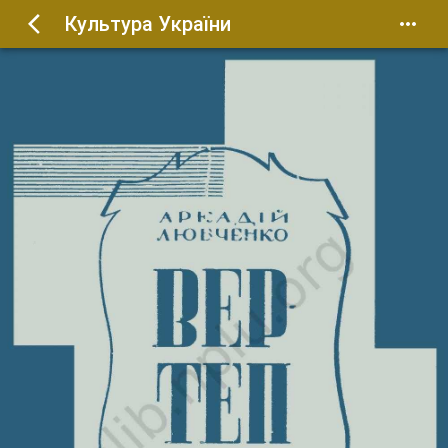
Культура України