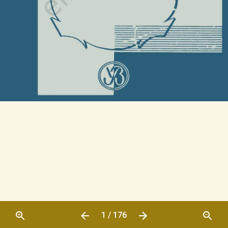
1 / 176