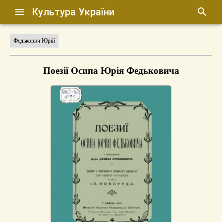
Культура України
Федькович Юрій
Поезії Осипа Юрія Федьковича