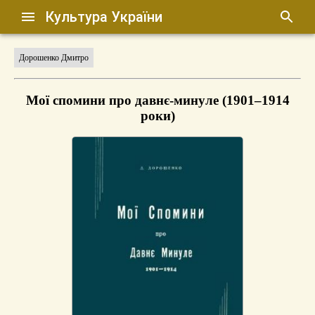
Культура України
Дорошенко Дмитро
Мої спомини про давнє-минуле (1901–1914
роки)