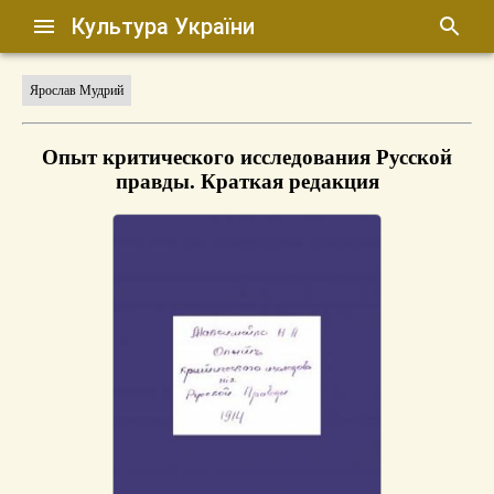
Культура України
Ярослав Мудрий
Опыт критического исследования Русской
правды. Краткая редакция