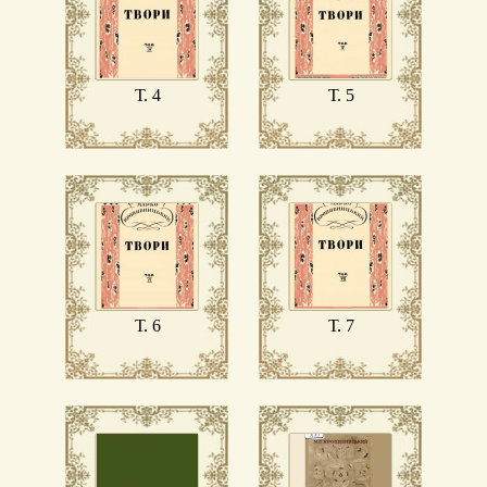
Т. 4
Т. 5
Т. 6
Т. 7