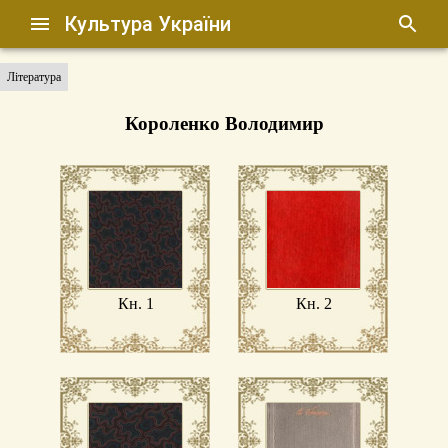
Культура України
Література
Короленко Володимир
Кн. 1
Кн. 2