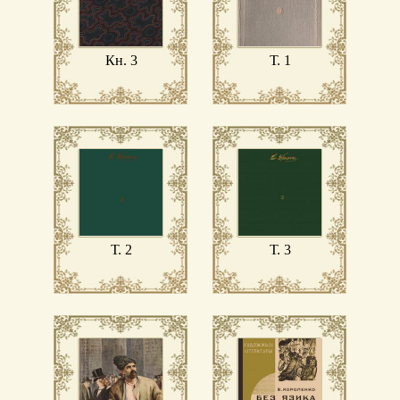
Кн. 3
Т. 1
Т. 2
Т. 3