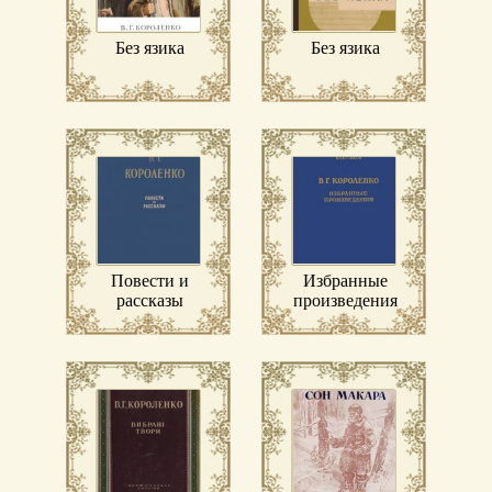
Без язика
Без язика
Повести и
Избранные
рассказы
произведения