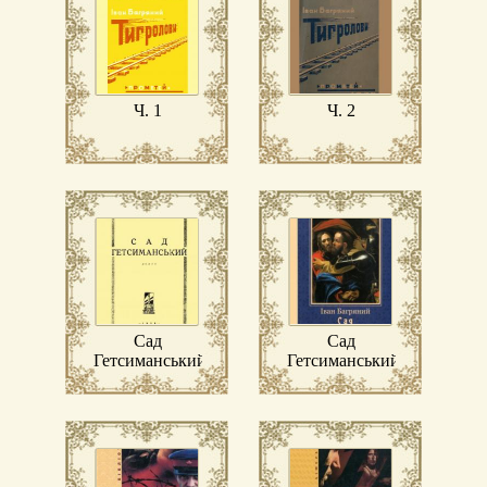
Ч. 1
Ч. 2
Сад
Сад
Гетсиманський
Гетсиманський