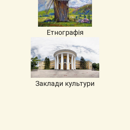
Етнографія
Заклади культури