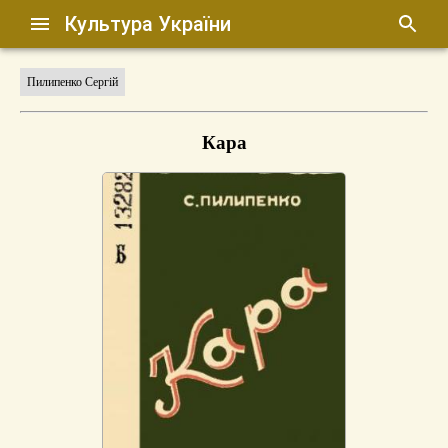
Культура України
Пилипенко Сергій
Кара