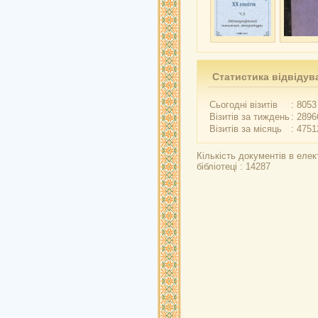
Статистика відвідув
Сьогодні візитів
: 8053
Візитів за тиждень
: 2896
Візитів за місяць
: 4751
Кількість документів в елек
бібліотеці : 14287