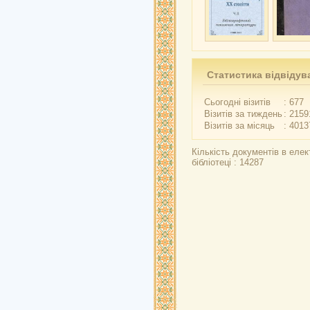
Статистика відвідув
Сьогодні візитів
: 677
Візитів за тиждень
: 2159
Візитів за місяць
: 4013
Кількість документів в елек
бібліотеці : 14287