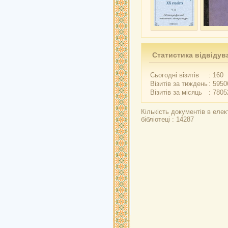
Статистика відвідув
Сьогодні візитів
: 160
Візитів за тиждень
: 5950
Візитів за місяць
: 7805
Кількість документів в елек
бібліотеці : 14287