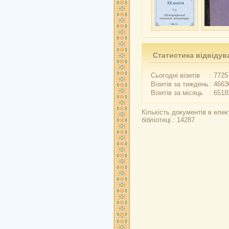
Статистика відвідув
Сьогодні візитів
: 7725
Візитів за тиждень
: 4663
Візитів за місяць
: 6518
Кількість документів в елек
бібліотеці : 14287