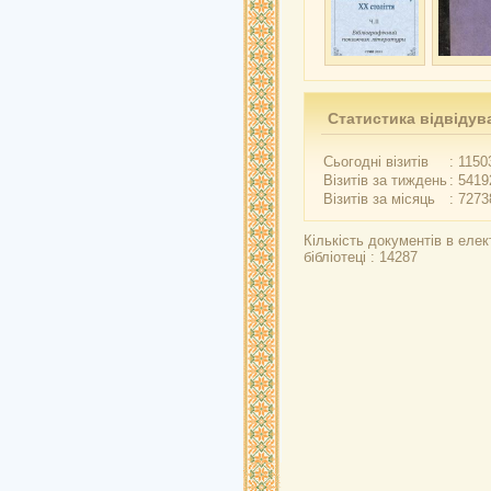
Статистика відвідув
Сьогодні візитів
: 1150
Візитів за тиждень
: 5419
Візитів за місяць
: 7273
Кількість документів в елек
бібліотеці : 14287