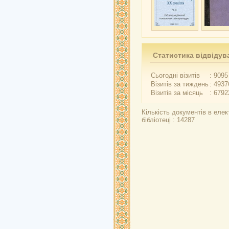
Статистика відвідув
Сьогодні візитів
: 9095
Візитів за тиждень
: 4937
Візитів за місяць
: 6792
Кількість документів в елек
бібліотеці : 14287