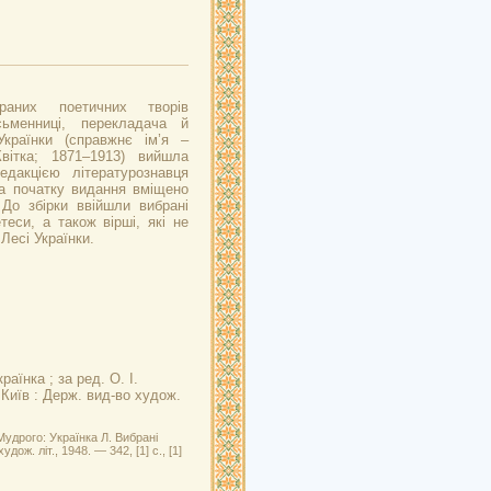
раних поетичних творів
сьменниці, перекладача й
Українки (справжнє ім’я –
вітка; 1871–1913) вийшла
дакцією літературознавця
а початку видання вміщено
До збірки ввійшли вибрані
теси, а також вірші, які не
Лесі Українки.
раїнка ; за ред. О. І.
 Київ : Держ. вид-во худож.
удрого: Українка Л. Вибрані
удож. літ., 1948. — 342, [1] с., [1]