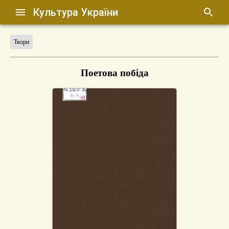
Культура України
Твори
Поетова побіда