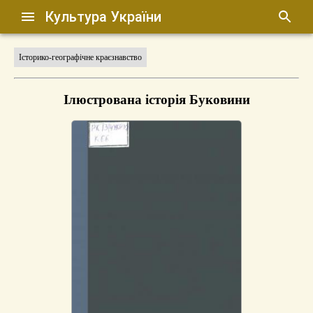
Культура України
Історико-географічне краєзнавство
Ілюстрована історія Буковини