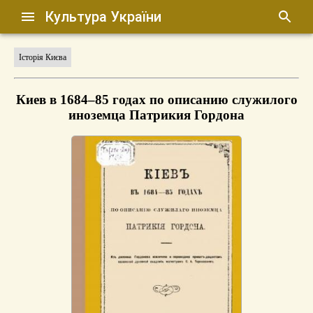
Культура України
Історія Києва
Киев в 1684–85 годах по описанию служилого
иноземца Патрикия Гордона