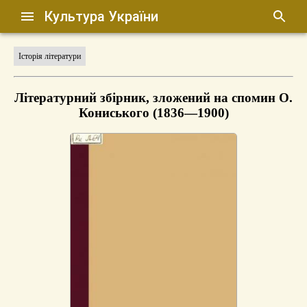
Культура України
Історія літератури
Літературний збірник, зложений на спомин О.
Кониського (1836—1900)