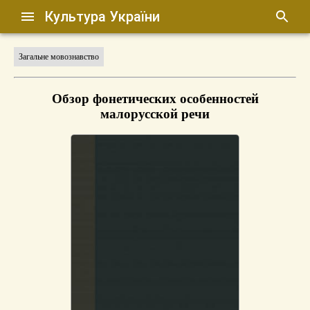
Культура України
Загальне мовознавство
Обзор фонетических особенностей
малорусской речи