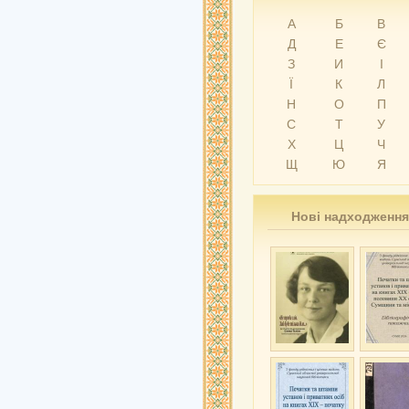
А
Б
В
Д
Е
Є
З
И
І
Ї
К
Л
Н
О
П
С
Т
У
Х
Ц
Ч
Щ
Ю
Я
Нові надходження