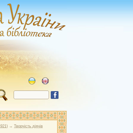
1921)
→
Творчість діячів