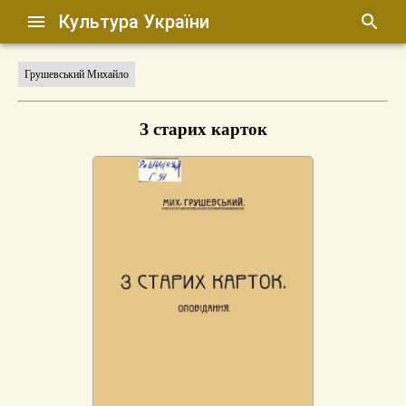
Культура України
Грушевський Михайло
З старих карток