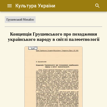
Культура України
Грушевський Михайло
Концепція Грушевського про походження
українського народу в світлі палеоетнології