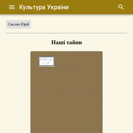
Культура України
Смолич Юрій
Наші тайни