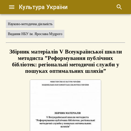
Культура України
Науково-методична діяльність
Видання НБУ ім. Ярослава Мудрого
Збірник матеріалів V Всеукраїнської школи
методиста ”Реформування публічних
бібліотек: регіональні методичні служби у
пошуках оптимальних шляхів”