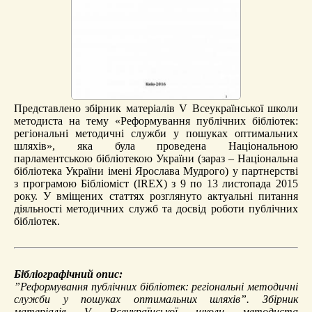
Представлено збірник матеріалів V Всеукраїнської школи
методиста на тему «Реформування публічних бібліотек:
регіональні методичні служби у пошуках оптимальних
шляхів», яка була проведена Національною
парламентською бібліотекою України (зараз – Національна
бібліотека України імені Ярослава Мудрого) у партнерстві
з програмою Бібліоміст (IREX) з 9 по 13 листопада 2015
року. У вміщених статтях розглянуто актуальні питання
діяльності методичних служб та досвід роботи публічних
бібліотек.
Бібліографічний опис:
”Реформування публічних бібліотек: регіональні методичні
служби у пошуках оптимальних шляхів”.
Збірник
матеріалів V Всеукраїнської школи методиста