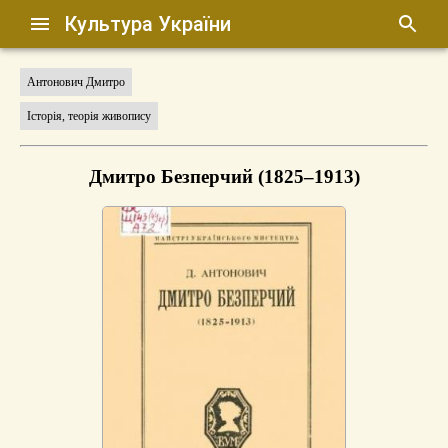
Культура України
Антонович Дмитро
Історія, теорія живопису
Дмитро Безперчий (1825–1913)