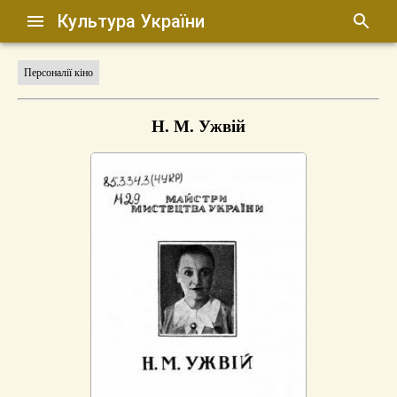
Культура України
Персоналії кіно
Н. М. Ужвій