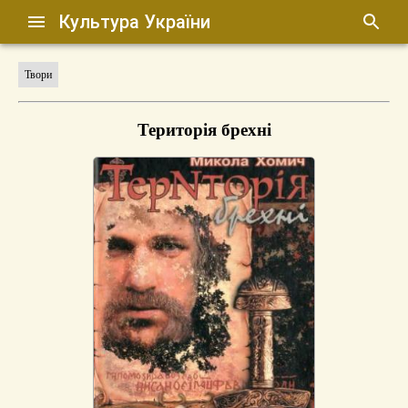
Культура України
Твори
Територія брехні