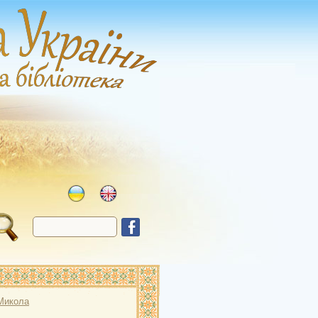
Микола