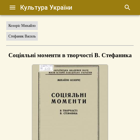
Культура України
Козоріс Михайло
Стефаник Василь
Соціяльні моменти в творчості В. Стефаника