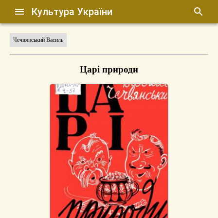
Культура України
Чечвянський Василь
Царі природи