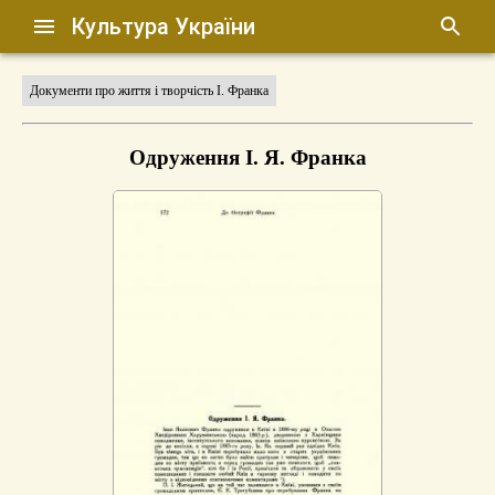
Культура України
Документи про життя і творчість І. Франка
Одруження І. Я. Франка