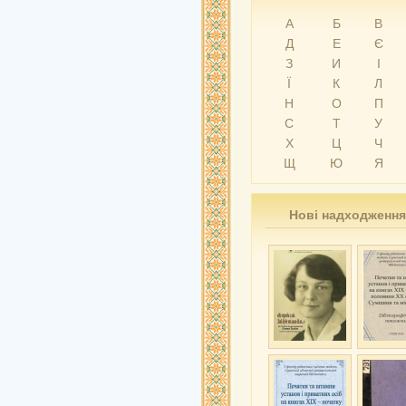
А
Б
В
Д
Е
Є
З
И
І
Ї
К
Л
Н
О
П
С
Т
У
Х
Ц
Ч
Щ
Ю
Я
Нові надходження