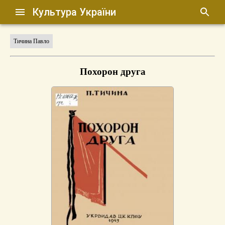
Культура України
Тичина Павло
Похорон друга