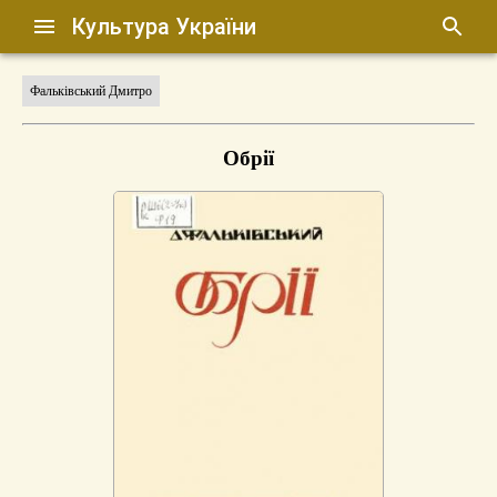
Культура України
Фальківський Дмитро
Обрії