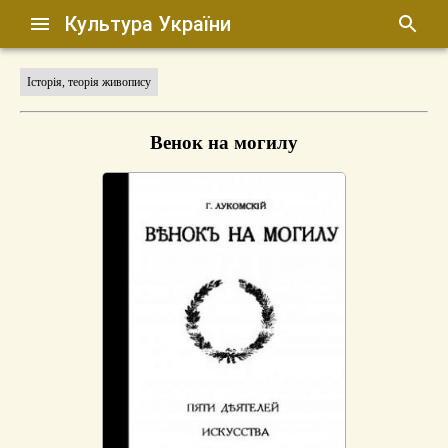
Культура України
Історія, теорія живопису
Венок на могилу