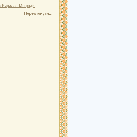
х Кирила і Мефодія
Переглянути...