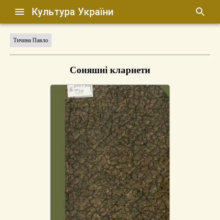
Культура України
Тичина Павло
Соняшні кларнети