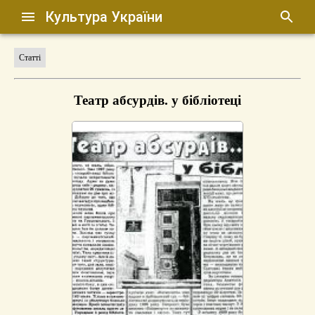
Культура України
Статті
Театр абсурдів. у бібліотеці