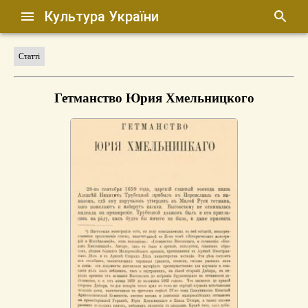
Культура України
Статті
Гетманство Юрия Хмельницкого